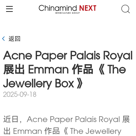
返回
Acne Paper Palais Royal
展出 Emman 作品《 The
Jewellery Box 》
2025-09-18
近日，Acne Paper Palais Royal 展
出 Emman 作品《 The Jewellery