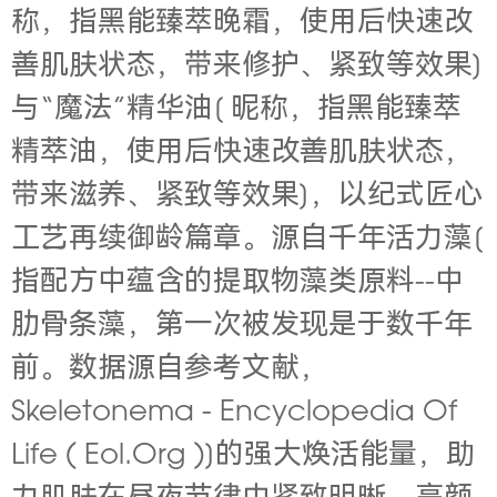
称，指黑能臻萃晚霜，使用后快速改
善肌肤状态，带来修护、紧致等效果]
与“魔法”精华油[ 昵称，指黑能臻萃
精萃油，使用后快速改善肌肤状态，
带来滋养、紧致等效果]，以纪式匠心
工艺再续御龄篇章。源自千年活力藻[
指配方中蕴含的提取物藻类原料--中
肋骨条藻，第一次被发现是于数千年
前。数据源自参考文献，
Skeletonema - Encyclopedia Of
Life ( Eol.Org )]的强大焕活能量，助