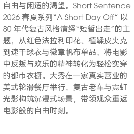
自由与闲适的渴望。Short Sentence
2026 春夏系列“A Short Day Off” 以
80 年代复古风格演绎“短暂出走”的主
题，从红色法拉利印花、植鞣皮夹克
到速干球衣与徽章帆布单品，将电影
中反叛与欢乐的精神转化为轻松实穿
的都市衣橱。大秀在一家真实营业的
美式轮滑餐厅举行，复古老车与霓虹
光影构筑沉浸式场景，带领观众重返
电影般的自由时刻。