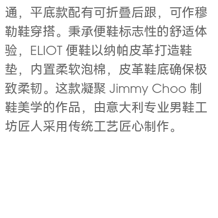
通，平底款配有可折叠后跟，可作穆
勒鞋穿搭。秉承便鞋标志性的舒适体
验，ELIOT 便鞋以纳帕皮革打造鞋
垫，内置柔软泡棉，皮革鞋底确保极
致柔韧。这款凝聚 Jimmy Choo 制
鞋美学的作品，由意大利专业男鞋工
坊匠人采用传统工艺匠心制作。