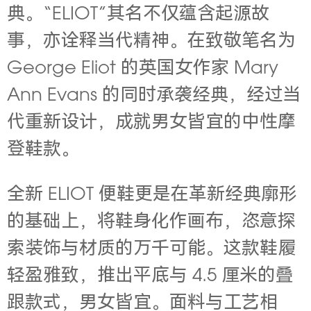
典。“ELIOT”其名不仅蕴含起源故
事，亦诠释当代精神。在致敬笔名为
George Eliot 的英国女作家 Mary
Ann Evans 的同时承袭经典，经过当
代重新设计，成就男女皆宜的中性摩
登鞋款。
全新 ELIOT 便鞋更是在革新经典廓形
的基础上，将鞋身化作画布，恣意探
索装饰与材质的万千可能。这款鞋履
轻盈雅致，推出平底与 4.5 厘米的叠
跟款式，男女皆宜。面料与工艺相