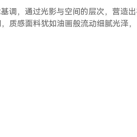
主视觉基调，通过光影与空间的层次，营造
间，质感面料犹如油画般流动细腻光泽，