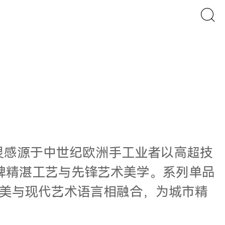
新呈现，灵感源于中世纪欧洲手工业者以高超技
呈现品牌精湛工艺与先锋艺术美学。系列单品
审美与现代艺术语言相融合，为城市精