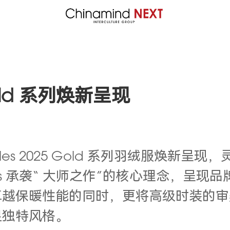
 Gold 系列焕新呈现
kles 2025 Gold 系列羽绒服焕
kles 承袭“ 大师之作”的核心理念，
承载卓越保暖性能的同时，更将高级时装的
显独特风格。