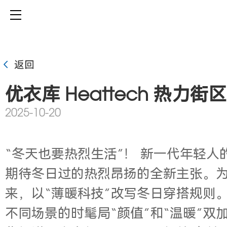
返回
优衣库 Heattech 热力
2025-10-20
“冬天也要热烈生活”！ 新一代年轻
期待冬日过的热烈昂扬的全新主张。为了
来，以“薄暖科技”改写冬日穿搭规则。作
不同场景的时髦局“颜值”和“温暖”双加