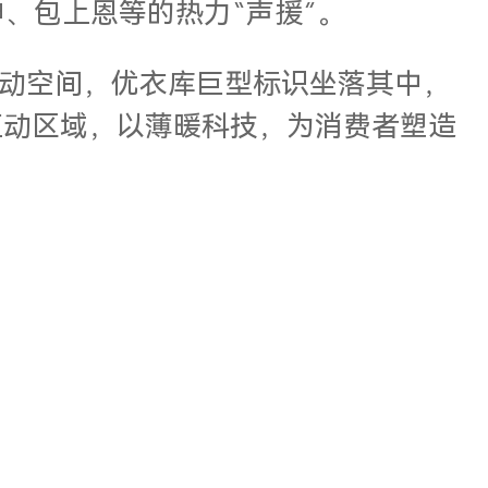
、包上恩等的热力“声援”。
动空间，优衣库巨型标识坐落其中，
大互动区域，以薄暖科技，为消费者塑造