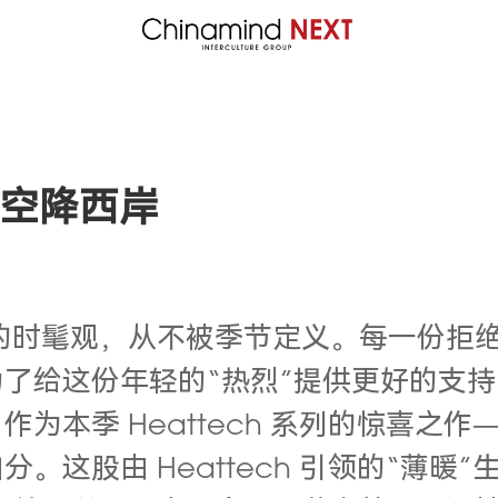
街区空降西岸
人的时髦观，从不被季节定义。每一份拒
给这份年轻的“热烈”提供更好的支持，优衣
为本季 Heattech 系列的惊喜之作
分。这股由 Heattech 引领的“薄