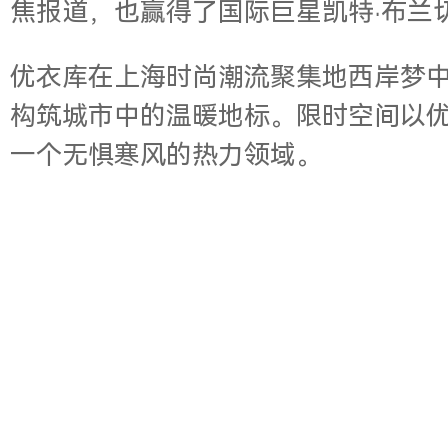
焦报道，也赢得了国际巨星凯特·布兰
优衣库在上海时尚潮流聚集地西岸梦
构筑城市中的温暖地标。限时空间以优衣
一个无惧寒风的热力领域。