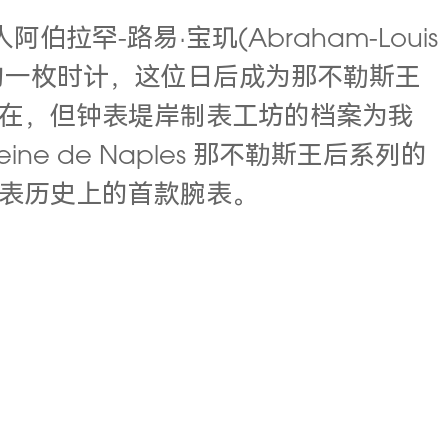
人阿伯拉罕-路易·宝玑(Abraham-Louis
)设计的一枚时计，这位日后成为那不勒斯王
在，但钟表堤岸制表工坊的档案为我
 de Naples 那不勒斯王后系列的
表历史上的首款腕表。