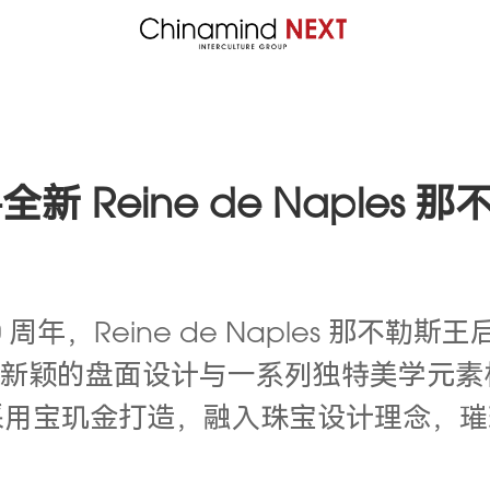
Reine de Naples 那不
年，Reine de Naples 那不勒
机芯，新颖的盘面设计与一系列独特美学元素
采用宝玑金打造，融入珠宝设计理念，璀