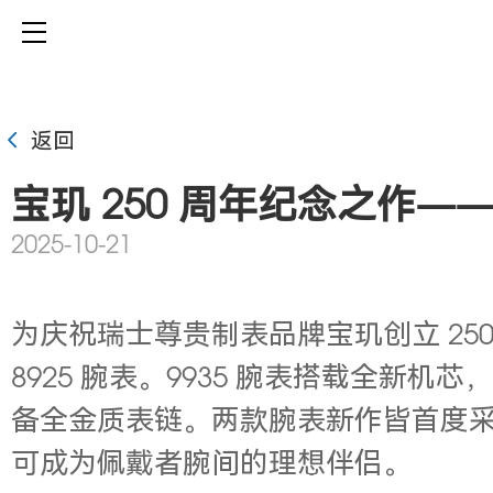
返回
宝玑 250 周年纪念之作——全新 
2025-10-21
为庆祝瑞士尊贵制表品牌宝玑创立 250 周
8925 腕表。9935 腕表搭载全新
备全金质表链。两款腕表新作皆首度
可成为佩戴者腕间的理想伴侣。