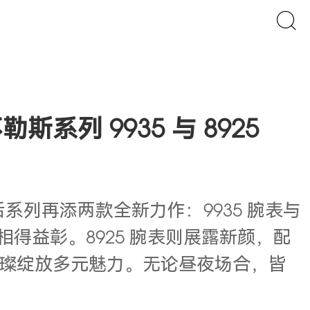
勒斯系列 9935 与 8925
斯王后系列再添两款全新力作：9935 腕表与
相得益彰。8925 腕表则展露新颜，配
璨绽放多元魅力。无论昼夜场合，皆