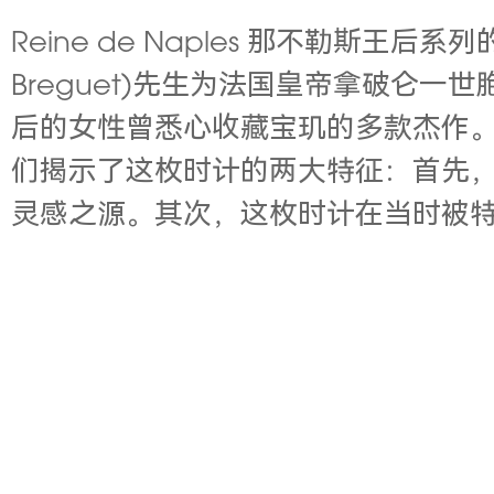
Reine de Naples 那不勒斯王后系列
Breguet)先生为法国皇帝拿破仑一世
后的女性曾悉心收藏宝玑的多款杰作
们揭示了这枚时计的两大特征：首先，其独
灵感之源。其次，这枚时计在当时被