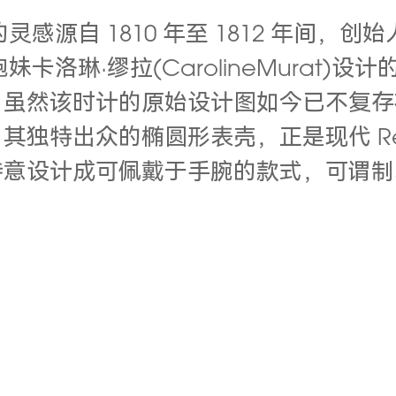
的灵感源自 1810 年至 1812 年间，创始
胞妹卡洛琳·缪拉(CarolineMurat
。虽然该时计的原始设计图如今已不复存
特出众的椭圆形表壳，正是现代 Reine
特意设计成可佩戴于手腕的款式，可谓制