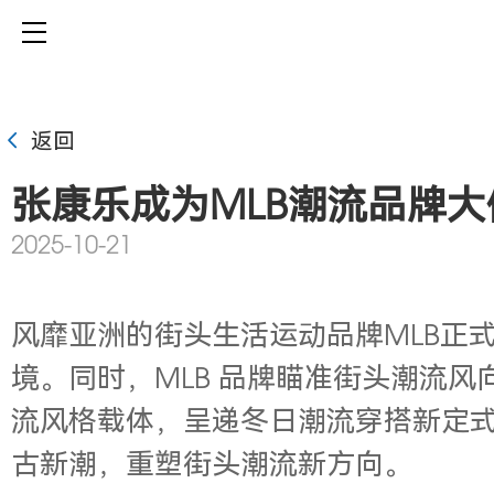
返回
张康乐成为MLB潮流品牌大
2025-10-21
风靡亚洲的街头生活运动品牌MLB正
境。同时，MLB 品牌瞄准街头潮流风
流风格载体，呈递冬日潮流穿搭新定式
古新潮，重塑街头潮流新方向。