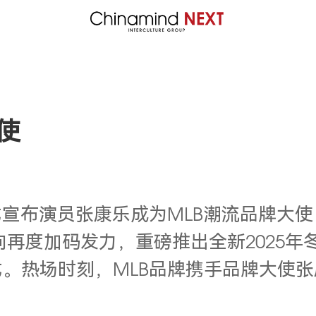
使
式宣布演员张康乐成为MLB潮流品牌大
向再度加码发力，重磅推出全新2025
。热场时刻，MLB品牌携手品牌大使