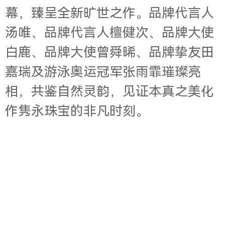
幕，臻呈全新旷世之作。品牌代言人
汤唯、品牌代言人檀健次、品牌大使
白鹿、品牌大使曾舜晞、品牌挚友田
嘉瑞及游泳奥运冠军张雨霏璀璨亮
相
，共鉴自然灵韵，见
证本真之美化
作隽永珠宝的非凡时刻。