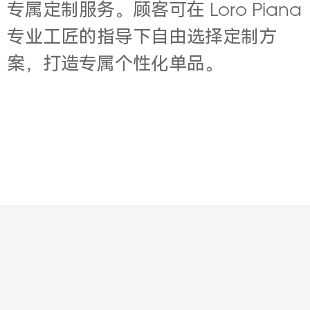
专属定制服务。顾客可在 Loro Piana
专业工匠的指导下自由选择定制方
案，打造专属个性化单品。
Contact
About
Jobs
Legal
Privacy
版权所有© 2001-2003 华意明天科技有限公司