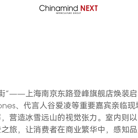
街”——上海南京东路登峰旗舰店焕装启
Jones、代言人谷爱凌等重要嘉宾亲
，营造冰雪远山的视觉张力。室内则以
登之旅，让消费者在商业繁华中，感知品