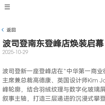
返回
波司登南东登峰店焕装启幕
2025-10-29
波司登新一座登峰店在“中华第一商业
主席兼总裁高德康、英国设计师Kim 
峰轮廓，结合羽绒纹理与数字化玻璃屏
叙事主轴，打造三层递进的沉浸式攀