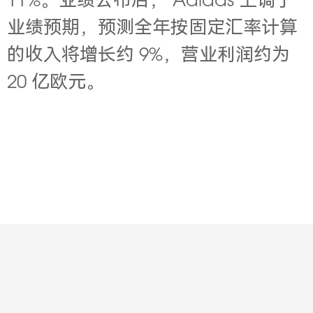
11%。业绩公布后， Adidas 上调了
业绩预期，预测全年按固定汇率计算
的收入将增长约 9%，营业利润约为
20 亿欧元。
Contact
About
Jobs
Legal
Privacy