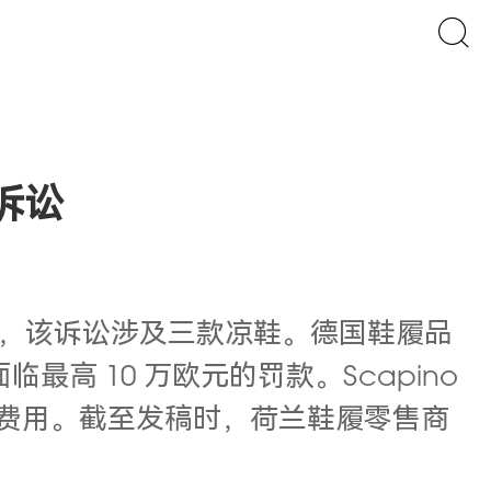
权诉讼
胜诉，该诉讼涉及三款凉鞋。德国鞋履品
最高 10 万欧元的罚款。Scapino
的诉讼费用。截至发稿时，荷兰鞋履零售商