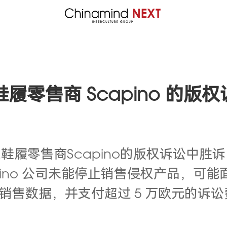
兰鞋履零售商 Scapino 的版
鞋履零售商Scapino的版权诉讼中
pino 公司未能停止销售侵权产品，可能面临
以来的销售数据，并支付超过 5 万欧元
。