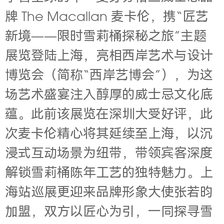
牌
The Macallan 麦卡伦，携“匠艺
新境——限时雪莉桶探秘之旅”主题
展览登陆上海，亮相西岸艺术与设计
博览会（简称“西岸艺博会”），为这
场艺术盛宴注入醇厚的威士忌文化底
蕴。
此前该展览在深圳大受好评
，此
次麦卡伦精心将其延续至上海，以沉
浸式互动场景为纽带，带领宾客深度
解锁雪莉桶陈年工艺的独特魅力。上
海站巡展更迎来品牌形象大使张若昀
加盟，双方以匠心为引，一同探寻雪