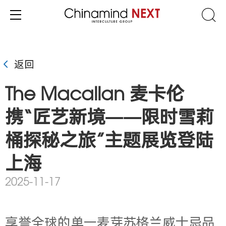
返回
The Macallan 麦卡伦
携“匠艺新境——限时雪莉
桶探秘之旅”主题展览登陆
上海
2025-11-17
享誉全球的单一麦芽苏格兰威士忌品