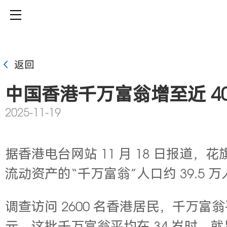
返回
中国香港千万富翁增至近 40
2025-11-19
据香港电台网站
11
月
18
日报道，花旗
流动资产的“千万富翁”人口约 39.5 万
调查访问 2600 名香港居民，千万富翁