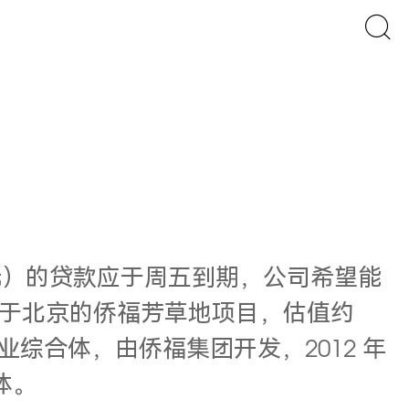
3 亿港元）的贷款应于周五到期，公司希望能
于北京的侨福芳草地项目，估值约
商业综合体，由侨福集团开发，2012 年
体。