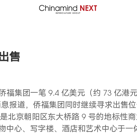
出售
息称，侨福集团一笔 9.4 亿美元（约 7
消息报道，侨福集团同时继续寻求出售位
草地是北京朝阳区东大桥路 9 号的地标性
集购物中心、写字楼、酒店和艺术中心于一