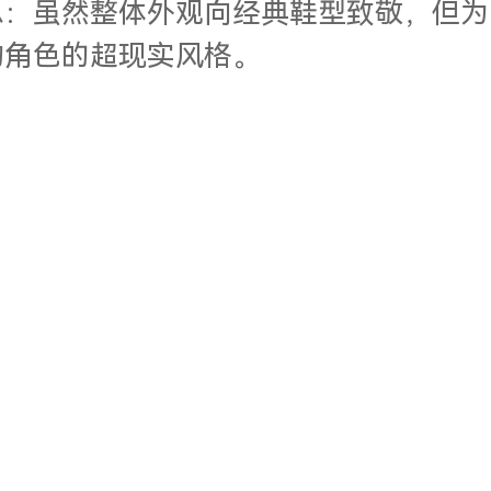
：虽然整体外观向经典鞋型致敬，但为
物角色的超现实风格。