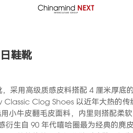
冬日鞋靴
鞋靴，采用高级质感皮料搭配 4 厘米厚
Classic Clog Shoes 以近年
选用小牛皮翻毛皮面料，内里则搭配柔软
 Boots 灵感衍生自 90 年代嘻哈圈最