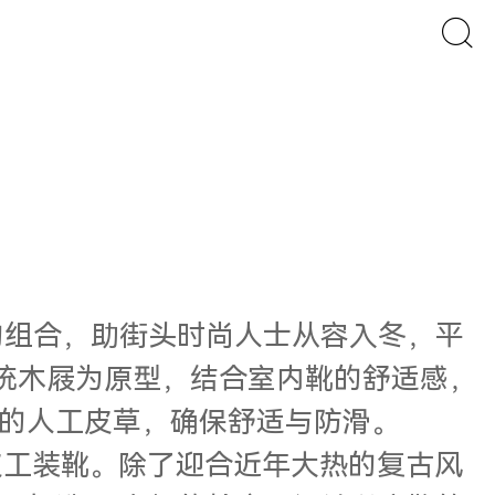
底的组合，助街头时尚人士从容入冬，平
大热的传统木屐为原型，结合室内靴的舒适感，
的人工皮草，确保舒适与防滑。
为经典的麂皮工装靴。除了迎合近年大热的复古风