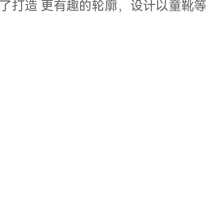
了打造 更有趣的轮廓，设计以童靴等