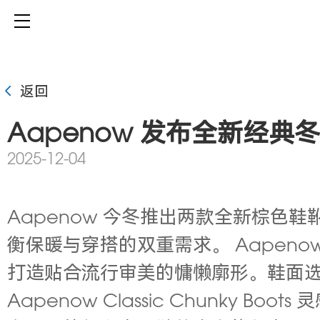
返回
Aapenow 发布全新经典
2025-12-04
Aapenow 今冬推出两款全新棕色
衡保暖与穿搭的双重需求。 Aapenow 
打造贴合流行审美的慵懒廓形。鞋面
Aapenow Classic Chunky