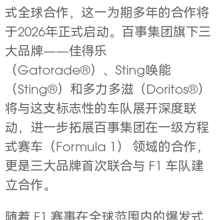
式全球合作，这一为期多年的合作将
于2026年正式启动。百事集团旗下三
大品牌——佳得乐
（Gatorade®）、Sting唤能
（Sting®）和多力多滋（Doritos®）
将与这支标志性的车队展开深度联
动，进一步拓展百事集团在一级方程
式赛车（Formula 1） 领域的合作，
更是三大品牌首次联合与 F1 车队建
立合作。
随着 F1 赛事在全球范围内的爆发式