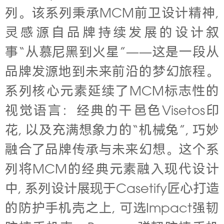
列。该系列秉承MCM前卫设计精神,
灵感源自品牌持续发展的设计叙
事“从慕尼黑到火星”——这是一段从
品牌发源地到未来前沿的梦幻旅程。
系列核心元素延续了MCM标志性的
视觉语言：经典的干邑色Visetos印
花, 以及充满想象力的“机械兔”, 巧妙
融合了品牌传承与未来幻想。这个系
列将MCM的经典元素融入现代设计
中, 系列设计展现于Casetify匠心打造
的防护手机壳之上, 可选Impact强韧