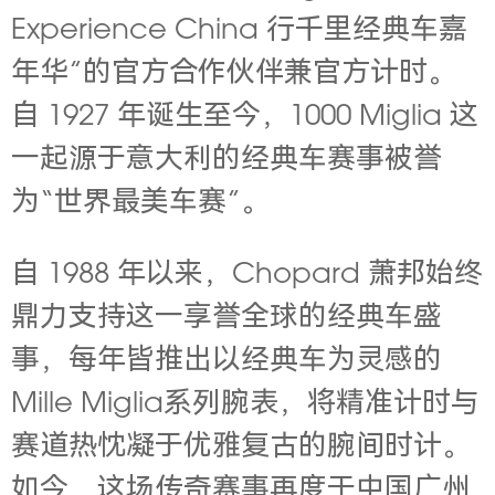
Experience China 行千里经典车嘉
年华”的官方合作伙伴兼官方计时。
自 1927 年诞生至今，1000 Miglia 这
一起源于意大利的经典车赛事被誉
为“世界最美车赛”。
自 1988 年以来，Chopard 萧邦始终
鼎力支持这一享誉全球的经典车盛
事，每年皆推出以经典车为灵感的
Mille Miglia系列腕表，将精准计时与
赛道热忱凝于优雅复古的腕间时计。
如今，这场传奇赛事再度于中国广州