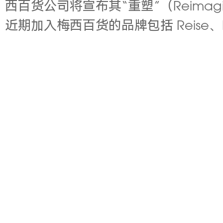
西百货公司将宣布其“重塑”（Reim
近期加入梅西百货的品牌包括 Reise、Rod