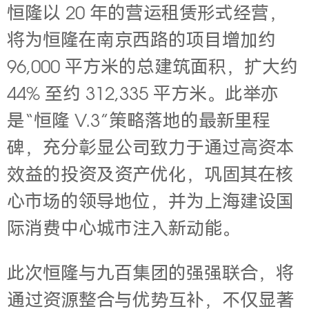
恒隆以 20 年的营运租赁形式经营，
将为恒隆在南京西路的项目增加约
96,000 平方米的总建筑面积，扩大约
44% 至约 312,335 平方米。此举亦
是“恒隆 V.3”策略落地的最新里程
碑，充分彰显公司致力于通过高资本
效益的投资及资产优化，巩固其在核
心市场的领导地位，并为上海建设国
际消费中心城市注入新动能。
此次恒隆与九百集团的强强联合，将
通过资源整合与优势互补，不仅显著