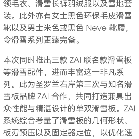
领毛衣、滑雪长裤羽绒服以及雪地套
装。此外亦有女士黑色环保毛皮滑雪
靴以及男士米色或黑色 Neve 靴履，
令滑雪系列更臻完备。
本次同时推出三款 ZAI 联名款滑雪板
等滑雪配件，进而丰富这一非凡系
列。此为圣罗兰右岸第三次与知名滑
雪板品牌 ZAI 合作，共同打造兼具出
众性能与精湛设计的单双滑雪板。ZAI
系统综合考量了滑雪板的几何形状、
板刃预压以及固定器定位，以优化速