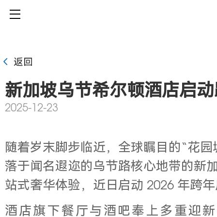
返回
新加坡乌节希尔顿酒店启动
2025-12-23
随着岁末脚步临近，全球瞩目的“花园城
落于闻名遐迩的乌节路核心地带的新
站式奢华体验，近日启动 2026 年跨
酒店旗下餐厅与酒吧奉上多重迎新盛宴，