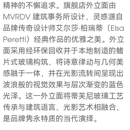
精神的不懈追求。旗舰店外立面由
MVRDV 建筑事务所设计，灵感源自
品牌传奇设计师艾尔莎·柏瑞蒂（Elsa
Peretti）经典作品的优雅之美。外立
面采用经环保回收并于本地制造的鳍
片式玻璃构筑，将诗意律动与几何美
感融于一体，并在光影流转间呈现出
波浪般的视觉效果与层次渐变的蓝色
光泽。这一外立面将蒂芙尼玻璃工艺
传承与建筑语言、光影艺术相融合，
是品牌隽永特质的当代演绎。