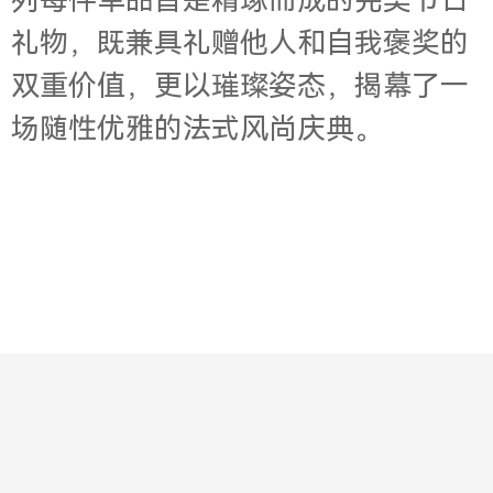
列每件单品皆是精琢而成的完美节日
礼物，既兼具礼赠他人和自我褒奖的
双重价值，更以璀璨姿态，揭幕了一
场随性优雅的法式风尚庆典。
Contact
About
Jobs
Legal
Privacy