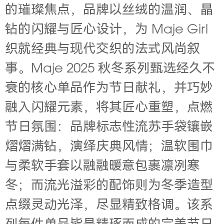
的璀璨焦点，品牌以丝绒的温润、晶
钻的闪耀与匠心设计，为 Maje Girl
织就经典与现代交织的法式风尚叙
事。
Maje 2025 秋冬系列甄选经久不
衰的核心单品作为节日献礼，并巧妙
融入闪耀元素，将其匠心重塑，点燃
节日氛围：品牌标志性流苏手袋镶嵌
熠熠满钻，演绎庆典风情；温软围巾
与柔软手套以融融暖意包裹凛冽寒
冬；而流光溢彩的配饰则为冬季造型
点缀灵动光泽，尽显精致格调。
该系