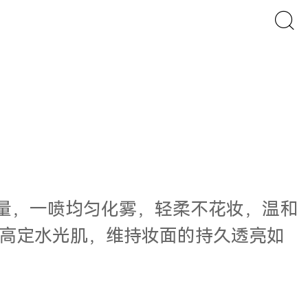
量，一喷均匀化雾，轻柔不花妆，温和
高定水光肌，维持妆面的持久透亮如