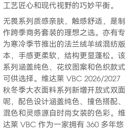
工艺匠心和现代视野的巧妙平衡。
无畏系列质感亲肤，触感舒适，是制
作跨季商务套装的理想之选。亦有专
为寒冷季节推出的法兰绒羊绒混纺版
本，手感更柔软，结构更显蓬松。该
系列涵盖纯色、花纹图案和色织款式
可供选择。维达莱 VBC 2026/2027
秋冬季大衣面料系列新增开放式双面
呢，配色设计涵盖纯色、撞色搭配、
混色和灵感源自时尚女装的色彩。维
达莱 VBC 作为一家拥有 360 多年悠