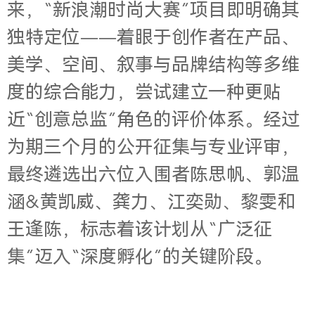
来，“新浪潮时尚大赛”项目即明确其
独特定位——着眼于创作者在产品、
美学、空间、叙事与品牌结构等多维
度的综合能力，尝试建立一种更贴
近“创意总监”角色的评价体系。经过
为期三个月的公开征集与专业评审，
最终遴选出六位入围者陈思帆、郭温
涵&黄凯威、龚力、江奕勋、黎雯和
王逢陈，标志着该计划从“广泛征
集”迈入“深度孵化”的关键阶段。