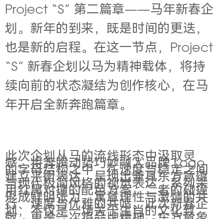
Project “S” 第二篇章——马年新春企
划。新年的到来，既是时间的更迭，
也是新的启程。在这一节点，Project
“S” 新春企划以马为精神载体，将持
续向前的状态凝结为创作核心，在马
年开启全新奔跑篇章。
此次企划从马的流线形态中汲取灵
感，将奔腾动势巧妙融入品牌 Logo
的字母结构之中，在速度与稳定之间
建立平衡表达，呈现出兼具东方意蕴
与现代极简风格的视觉表达。系列采
用红黑对撞的配色方案，二者的碰撞
形成鲜明张力，寓意理性与激情的并
行、速度与优雅的共鸣。此次新春企
划，不仅是一场关于生肖的文化致