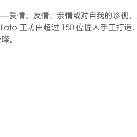
——爱情、友情、亲情或对自我的珍视，
lato
工坊由超过
150
位匠人手工打造
璀璨。