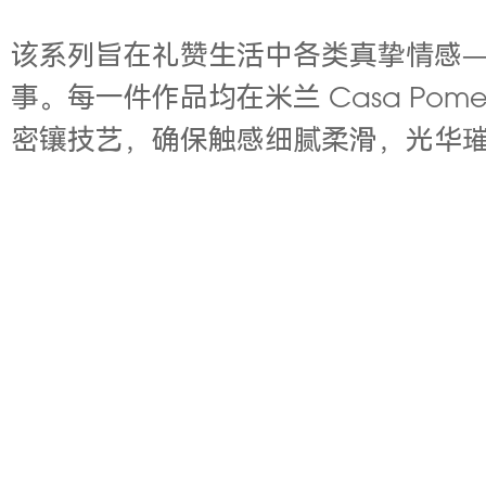
该系列旨在礼赞生活中各类真挚情感
事。每一件作品均在米兰
Casa Pomel
密镶技艺，确保触感细腻柔滑，光华