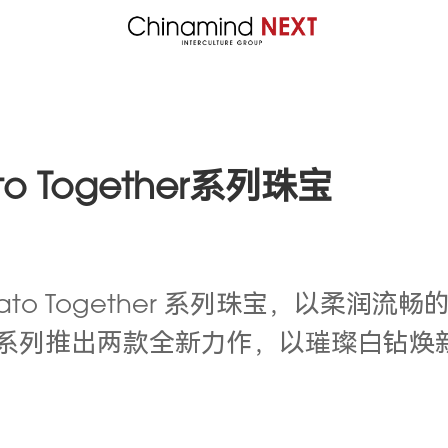
 Together系列珠宝
ato Together
系列珠宝，
以柔润流畅
系列推出两款全新力作，以璀璨白钻焕