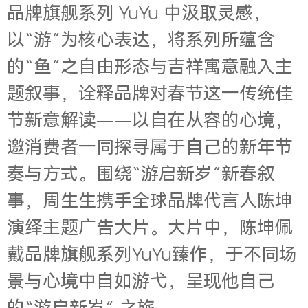
品牌旗舰系列 YuYu 中汲取灵感，
以“游”为核心表达，将系列所蕴含
的“鱼”之自由形态与吉祥寓意融入主
题叙事，诠释品牌对春节这一传统佳
节新意解读——以自在从容的心境，
邀消费者一同探寻属于自己的新年节
奏与方式。围绕“游启新岁”新春叙
事，周生生携手全球品牌代言人陈坤
演绎主题广告大片。大片中，陈坤佩
戴品牌旗舰系列YuYu臻作，于不同场
景与心境中自如游弋，呈现他自己