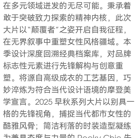
在多元领域迸发的无尽可能。秉承着
敢于突破致力探索的精神内核，此次
大片以“颠覆者”之姿开启自我征程，
在无界叙事中重塑女性风格疆域。本
季设计深度回溯经典档案库，对品牌
标志性元素进行先锋解构与创意重
塑。将源自高级成衣的工艺基因，巧
妙淬炼为符合当代设计语境的摩登美
学宣言。2025 早秋系列大片以别具一
格的先锋视角，捕捉当代都市女性的
酷雅风骨；简洁利落的时装造型凝练