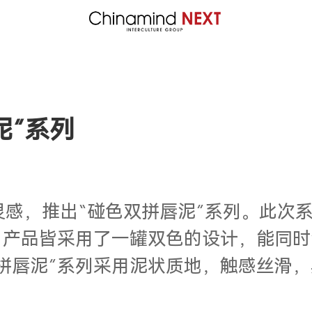
唇泥”系列
灵感，推出
“
碰色双拼唇泥”系列。此次系
。产品
皆采用了一罐双色的设计，能同时
拼唇泥”系列采用泥状质地，触感丝滑