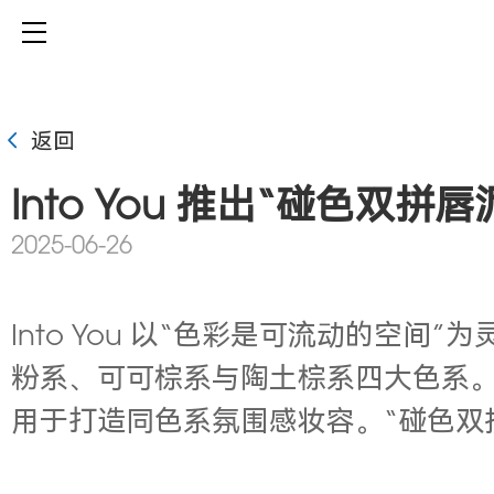
返回
Into You 推出“碰色双拼
2025-06-26
Into You
以“色彩是可流动的空间”为
粉系、可可棕系与陶土棕系四大色系
用于打造同
色系氛围感妆容
。“
碰色双