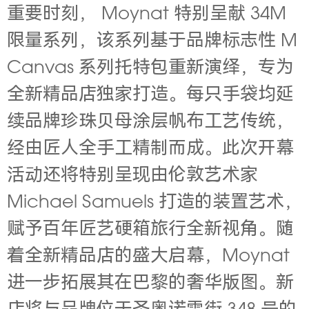
重要时刻， Moynat 特别呈献 34M
限量系列，该系列基于品牌标志性 M
Canvas 系列托特包重新演绎，专为
全新精品店独家打造。每只手袋均延
续品牌珍珠贝母涂层帆布工艺传统，
经由匠人全手工精制而成。此次开幕
活动还将特别呈现由伦敦艺术家
Michael Samuels 打造的装置艺术，
赋予百年匠艺硬箱旅行全新视角。随
着全新精品店的盛大启幕，Moynat
进一步拓展其在巴黎的奢华版图。新