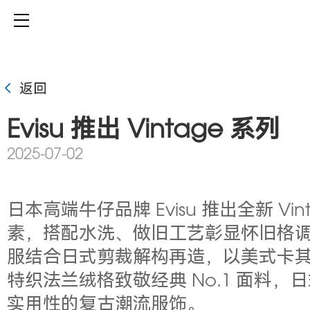
返回
Evisu 推出 Vintage 系列
2025-07-02
日本高端牛仔品牌 Evisu 推出全新 V
素，搭配水洗、做旧工艺彰显怀旧格调。
服结合日式剪裁解构再造，以美式卡
特织法兰绒格致敬经典 No.1 面
实用性的复古潮流服饰。