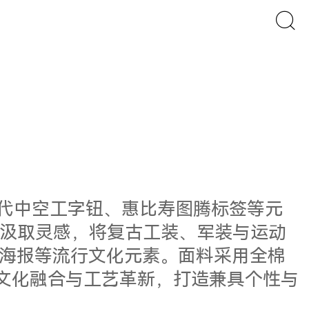
 40 年代中空工字钮、惠比寿图腾标签等元
化中汲取灵感，将复古工装、军装与运动
海报等流行文化元素。面料采用全棉
元文化融合与工艺革新，打造兼具个性与