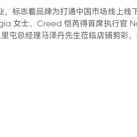
的开业，标志着品牌为打通中国市场线上
gia 女士、Creed 恺芮得首席执行官 Nath
三里屯总经理马泽丹先生莅临店铺剪彩，