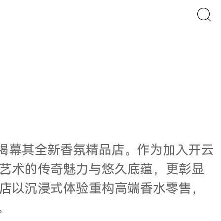
里，优雅揭幕其全新香氛精品店。作为加入开云
艺术的传奇魅力与悠久底蕴，更彰显
店以沉浸式体验重构高端香水零售，
。