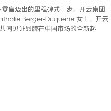
线下零售迈出的里程碑式一步。开云集团
alie Berger-Duquene 女士、
开云
共同见证品牌在中国市场的全新起