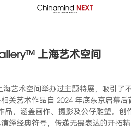
llery™ 上海艺术空间
ry™ 已在上海艺术空间举办过主题特展，吸引了
关艺术作品自 2024 年底东京启幕后
 件作品，涵盖画作、摄影及公仔雕塑。创作者们
式演绎经典符号，
传递无畏表达的开拓精