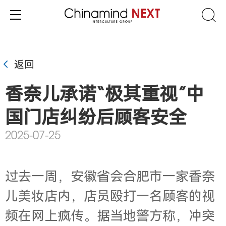
返回
香奈儿承诺“极其重视”中
国门店纠纷后顾客安全
2025-07-25
过去一周，安徽省会合肥市一家香奈
儿美妆店内，店员殴打一名顾客的视
频在网上疯传。据当地警方称，冲突