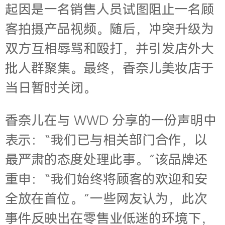
起因是一名销售人员试图阻止一名顾
客拍摄产品视频。随后，冲突升级为
双方互相辱骂和殴打，并引发店外大
批人群聚集。最终，香奈儿美妆店于
当日暂时关闭。
香奈儿在与 WWD 分享的一份声明中
表示：“我们已与相关部门合作，以
最严肃的态度处理此事。”该品牌还
重申：“我们始终将顾客的欢迎和安
全放在首位。”一些网友认为，此次
事件反映出在零售业低迷的环境下，