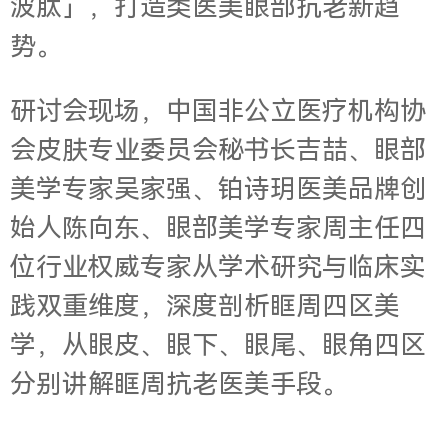
波肽」，打造类医美眼部抗老新趋
势。
研讨会现场，中国非公立医疗机构协
会皮肤专业委员会秘书长吉喆、眼部
美学专家吴家强、铂诗玥医美品牌创
始人陈向东、眼部美学专家周主任四
位行业权威专家从学术研究与临床实
践双重维度，深度剖析眶周四区美
学，从眼皮、眼下、眼尾、眼角四区
分别讲解眶周抗老医美手段。