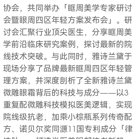
协会，共同举办「眶周美学专家研讨
会暨眼周四区年轻方案发布会」。研
讨会汇聚行业顶尖医生，分享眶周美
学前沿临床研究案例，探讨最新的院
线技术突破。与此同时，雅诗兰黛于
现场分享了品牌最新眶周四区年轻管
理方案，并深度剖析了全新雅诗兰黛
微雕眼霜背后的科技与成分——以3
重复配微雕科技模拟医美逻辑，实现
院线级抗老，加乘小棕瓶系列传奇配
方、诺贝尔奖同源11国专利成分「律