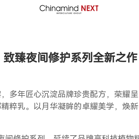
ÿa 致臻夜间修护系列全新之作
多年匠心沉淀品牌珍贵配方，荣耀呈献 S
部精粹乳。以月华凝眸的卓耀美学，焕新