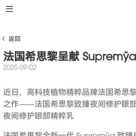
返回
法国希思黎呈献 Suprem
2025-09-02
近日，高科技植物精粹品牌法国希思黎，
之作——法国希思黎致臻夜间修护眼
夜间修护眼部精粹乳