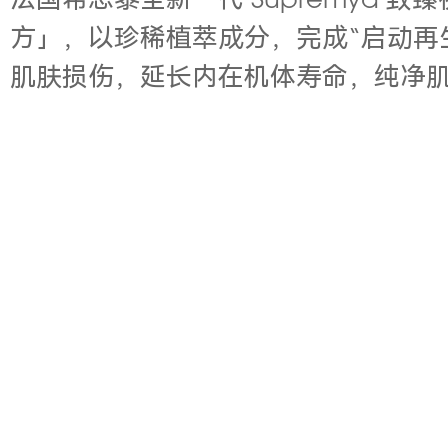
法国希思黎全新一代 Supremÿa
方」，以珍稀植萃成分，完成“启动再
肌肤损伤，延长内在机体寿命，纯净