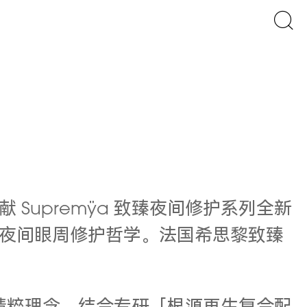
upremÿa 致臻夜间修护系列全新
夜间眼周修护哲学。法国希思黎致臻