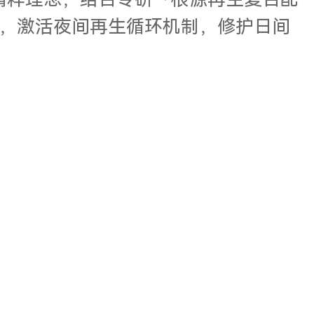
物精粹理念，结合专研「根源再生复合配
角，激活夜间再生循环机制，修护日间