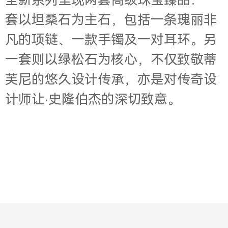
全新系列呈现两套高级珠宝臻品：一
套以坦桑石为主石，包括一条瑰丽非
凡的项链、一款手镯及一对耳环。另
一套则以绿松石为核心，不仅致敬蒂
芙尼的悠久设计传承，亦是对传奇设
计师让·史隆伯杰的深切致意。