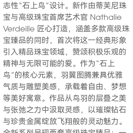
志性“石上鸟”设计。新作由蒂芙尼珠
宝与高级珠宝首席艺术官 Nathalie
Verdeille 匠心打造，涵盖多款高级珠
宝臻品的同时，首次将这一经典形象
引入精品珠宝领域，赞颂积极乐观的
精神与无限可能的爱。作为“石上
鸟”的核心元素，羽翼图腾兼具优雅
气质与雕塑美感，承载着自由、梦想
等美好寓意。作品从鸟羽的层叠之美
与张弛之力中汲取灵感，以璀璨钻石
与珍贵金属绽放飞翔般的灵动魅力。