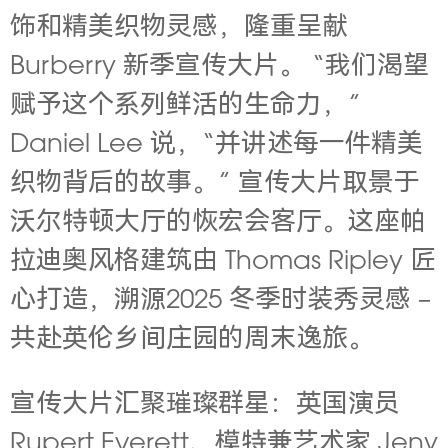
饰和精美织物灵感，隆重呈献
Burberry 新季宣传大片。 “我们渴望
赋予这个系列鲜活的生命力，”
Daniel Lee 说，“并讲述每一件精美
织物背后的故事。” 宣传大片取景于
沃尔特顿大厅的恢宏会客厅。这座帕
拉迪奥风格建筑由 Thomas Ripley 匠
心打造，溯源2025 冬季时装秀灵感 –
共赴英伦乡间庄园的周末逸旅。
宣传大片汇聚璀璨群星：英国演员
Rupert Everett、模特兼艺术家 Jeny