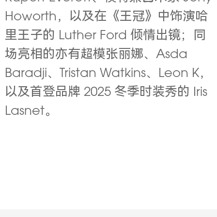
Howorth，以及在《王冠》中饰演哈
里王子的 Luther Ford 倾情出镜；同
场亮相的亦有超模张丽娜、Asda
Baradji、Tristan Watkins、Leon K，
以及首登品牌 2025
冬季时装秀的 Iris
Lasnet。