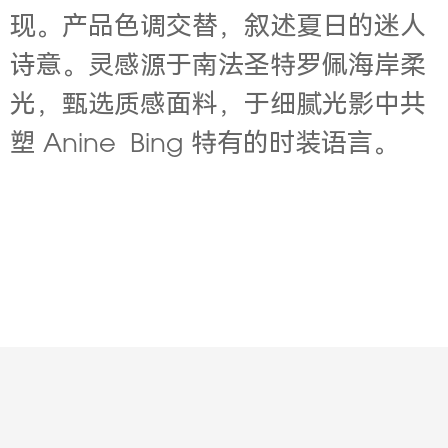
现。产品色调交替，叙述夏日的迷人
诗意。灵感源于南法圣特罗佩海岸柔
光，甄选质感面料，于细腻光影中共
塑 Anine Bing 特有的时装语言。
Contact
About
Jobs
Legal
Privacy